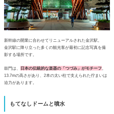
新幹線の開業に合わせてリニューアルされた金沢駅。
金沢駅に降り立った多くの観光客が最初に記念写真を撮
影する場所です。
鼓門は、
日本の伝統的な楽器の「つづみ」がモチーフ
。
13.7mの高さがあり、2本の太い柱で支えられた佇まいは
迫力があります。
もてなしドームと噴水