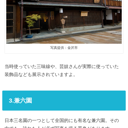
写真提供：金沢市
当時使っていた三味線や、芸妓さんが実際に使っていた
装飾品なども展示されていますよ。
3.兼六園
日本三名園の一つとして全国的にも有名な兼六園。その