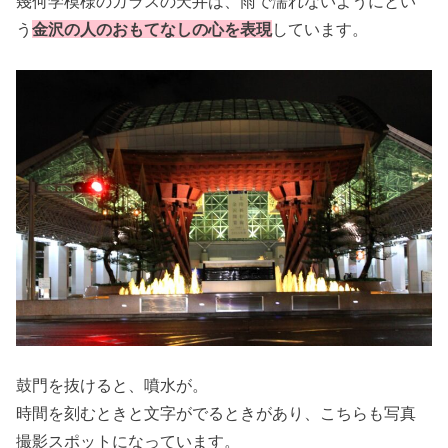
幾何学模様のガラスの天井は、雨で濡れないようにとい
う
金沢の人のおもてなしの心を表現
しています。
鼓門を抜けると、噴水が。
時間を刻むときと文字がでるときがあり、こちらも写真
撮影スポットになっています。