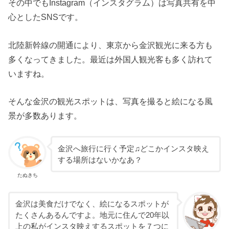
その中でもInstagram（インスタグラム）は写真共有を中
心としたSNSです。
北陸新幹線の開通により、東京から金沢観光に来る方も
多くなってきました。最近は外国人観光客も多く訪れて
いますね。
そんな金沢の観光スポットは、写真を撮ると絵になる風
景が多数あります。
金沢へ旅行に行く予定♫どこかインスタ映え
する場所はないかなあ？
たぬきち
金沢は美食だけでなく、絵になるスポットが
たくさんあるんですよ。地元に住んで20年以
上の私がインスタ映えするスポットを７つに