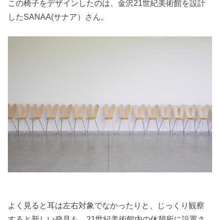
この椅子をデザインしたのは、金沢21世紀美術館を設計
したSANAA(サナア）さん。
よく見ると耳は左右対象でなかったりと、じっくり観察
すると新しい発見も。21世紀美術館内の休憩所に設置さ