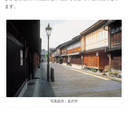
ます。
写真提供：金沢市