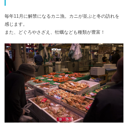
毎年11月に解禁になるカニ漁。カニが並ぶと冬の訪れを
感じます。
また、どぐろやさざえ、牡蠣なども種類が豊富！