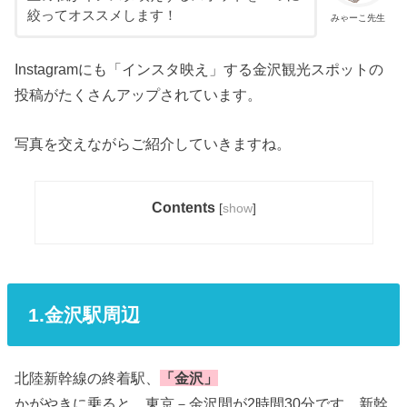
絞ってオススメします！
みゃーこ先生
Instagramにも「インスタ映え」する金沢観光スポットの
投稿がたくさんアップされています。
写真を交えながらご紹介していきますね。
Contents
[
show
]
1.金沢駅周辺
北陸新幹線の終着駅、
「金沢」
かがやきに乗ると、東京－金沢間が2時間30分です。新幹