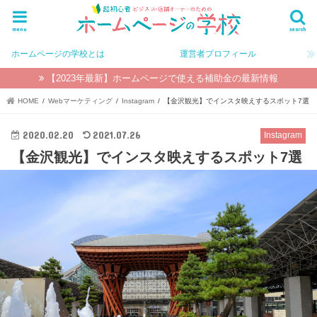
menu
search
ホームページの学校とは
運営者プロフィール
【2023年最新】ホームページで使える補助金の最新情報
HOME
Webマーケティング
Instagram
【金沢観光】でインスタ映えするスポット7選
2020.02.20
2021.07.26
Instagram
【金沢観光】でインスタ映えするスポット7選