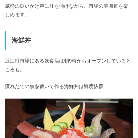
威勢の良いかけ声に耳を傾けながら、市場の雰囲気を楽
しめます。
海鮮丼
近江町市場にある飲食店は朝9時からオープンしていると
ころも。
獲れたての魚を裁いて作る海鮮丼は鮮度抜群！