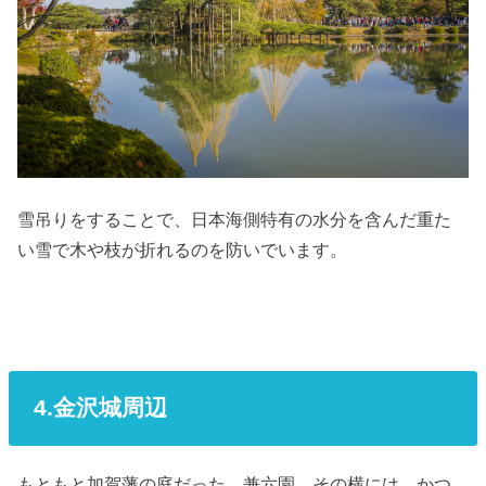
雪吊りをすることで、日本海側特有の水分を含んだ重た
い雪で木や枝が折れるのを防いでいます。
4.金沢城周辺
もともと加賀藩の庭だった、兼六園。その横には、かつ