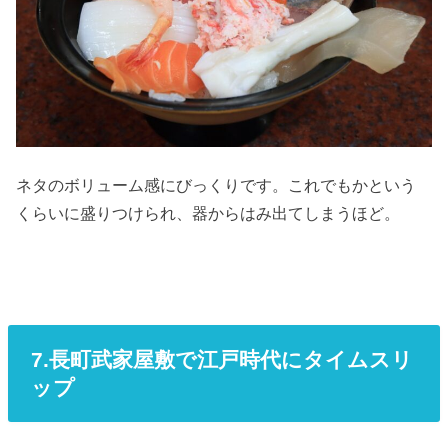
ネタのボリューム感にびっくりです。
これでもかという
くらいに盛りつけられ、器からはみ出てしまうほど。
7.長町武家屋敷で江戸時代にタイムスリ
ップ