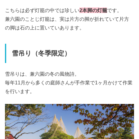
こちらは必ず灯籠の中では珍しい
2本脚の灯籠
です。
兼六園のことじ灯籠は、実は片方の脚が折れていて片方
の脚は石の上に置いていあります。
雪吊り（冬季限定）
雪吊りは、兼六園の冬の風物詩。
毎年11月から多くの庭師さんが手作業で1ヶ月かけて作業
を行います。