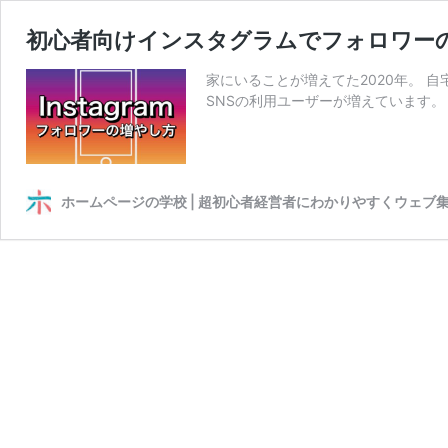
初心者向けインスタグラムでフォロワー
家にいることが増えてた2020年。 
SNSの利用ユーザーが増えています。
ホームページの学校 | 超初心者経営者にわかりやすくウェブ