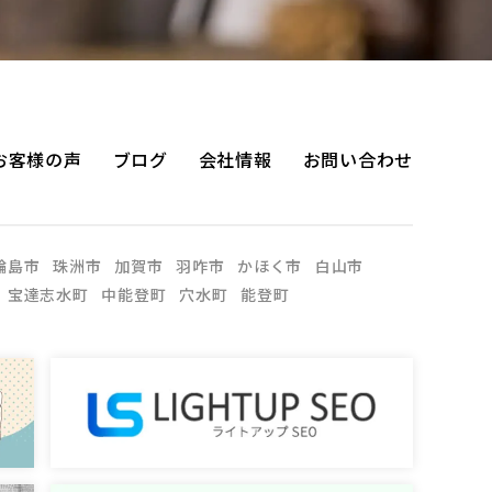
お客様の声
ブログ
会社情報
お問い合わせ
輪島市
珠洲市
加賀市
羽咋市
かほく市
白山市
宝達志水町
中能登町
穴水町
能登町