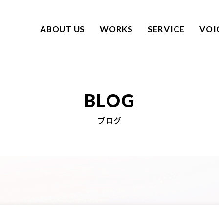
ABOUT US
WORKS
SERVICE
VOI
BLOG
ブログ