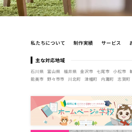
私たちについて
制作実績
サービス
主な対応地域
石川県
富山県
福井県
金沢市
七尾市
小松市
能美市
野々市市
川北町
津幡町
内灘町
志賀町