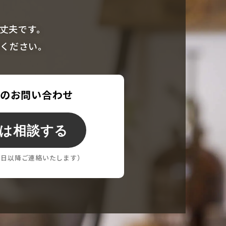
丈夫です。
談ください。
でのお問い合わせ
は相談する
業日以降ご連絡いたします）