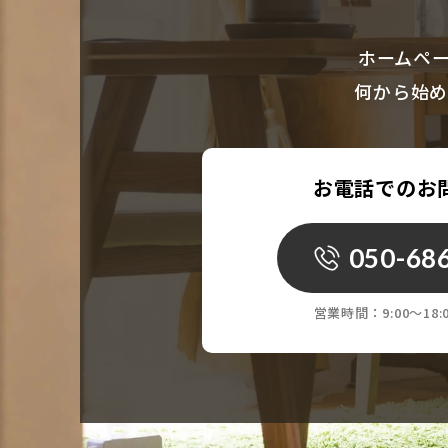
ホームペ
何から始め
お電話でのお
050-68
営業時間：
9:00〜1