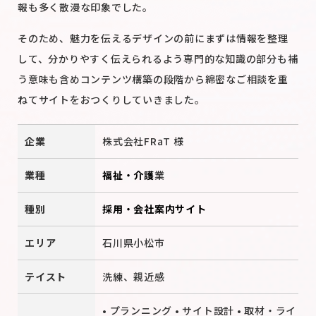
報も多く散漫な印象でした。
そのため、魅力を伝えるデザインの前にまずは情報を整理
して、分かりやすく伝えられるよう専門的な知識の部分も補
う意味も含めコンテンツ構築の段階から綿密なご相談を重
ねてサイトをおつくりしていきました。
企業
株式会社FRaT 様
業種
福祉・介護
業
種別
採用・会社案内サイト
エリア
石川県小松市
テイスト
洗練、親近感
• プランニング • サイト設計 • 取材・ライ