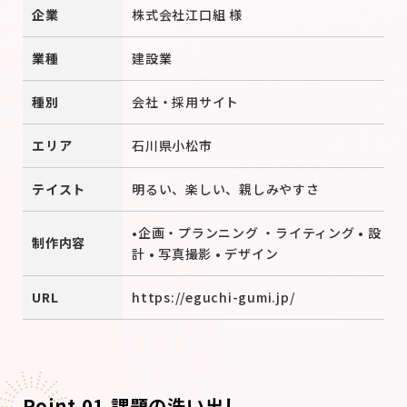
企業
株式会社江口組 様
業種
建設業
種別
会社・採用サイト
エリア
石川県小松市
テイスト
明るい、楽しい、親しみやすさ
•企画・プランニング ・ライティング • 設
制作内容
計 • 写真撮影 • デザイン
URL
https://eguchi-gumi.jp/
Point 01.
課題の洗い出し