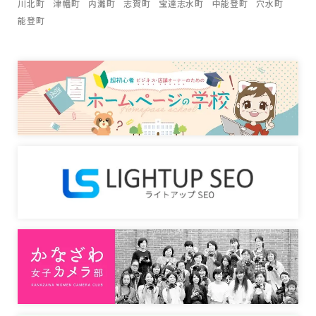
川北町
津幡町
内灘町
志賀町
宝達志水町
中能登町
穴水町
能登町