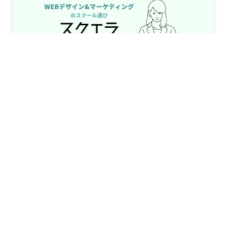
050-6864-4728
まずは相談する
TOP
私たちについて
制作実績
サービス
お客様の声
ブログ
会社情報
お問い合わせ
©2023 LIGHT UP