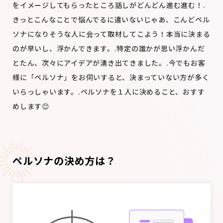
を
イメージしてもらったところ
話しがどんどん進む進む！
.
きっとこんなことで悩んでるに違いない
じゃあ、こんどペル
ソナになりそうな人に会って取材してこよう！
本当に決まる
のが早いし、浮かんできます。
.
特定の誰かが思い浮かんだ
とたん、次々にアイデアが湧き出てきました。
.
今でもお客
様に「ペルソナ」をお伺いすると、決まっていない方が多く
いらっしゃいます。
.
ペルソナを１人に決めること、おすす
めします😊
ペルソナの決め方は？